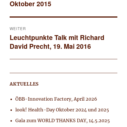
Oktober 2015
Beitrag:
WEITER
Leuchtpunkte Talk mit Richard
Nächster
David Precht, 19. Mai 2016
Beitrag:
AKTUELLES
ÖBB-Innovation Factory, April 2026
look! Health-Day Oktober 2024 und 2025
Gala zum WORLD THANKS DAY, 14.5.2025