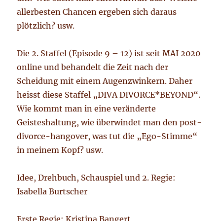
allerbesten Chancen ergeben sich daraus
plötzlich? usw.
Die 2. Staffel (Episode 9 – 12) ist seit MAI 2020
online und behandelt die Zeit nach der
Scheidung mit einem Augenzwinkern. Daher
heisst diese Staffel „DIVA DIVORCE*BEYOND“.
Wie kommt man in eine veränderte
Geisteshaltung, wie überwindet man den post-
divorce-hangover, was tut die „Ego-Stimme“
in meinem Kopf? usw.
Idee, Drehbuch, Schauspiel und 2. Regie:
Isabella Burtscher
Erste Regie: Kristina Bangert