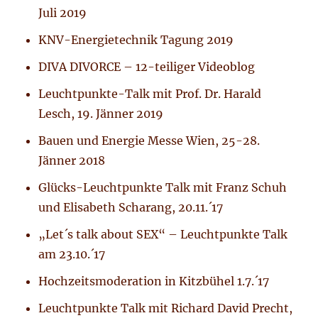
Juli 2019
KNV-Energietechnik Tagung 2019
DIVA DIVORCE – 12-teiliger Videoblog
Leuchtpunkte-Talk mit Prof. Dr. Harald
Lesch, 19. Jänner 2019
Bauen und Energie Messe Wien, 25-28.
Jänner 2018
Glücks-Leuchtpunkte Talk mit Franz Schuh
und Elisabeth Scharang, 20.11.´17
„Let´s talk about SEX“ – Leuchtpunkte Talk
am 23.10.´17
Hochzeitsmoderation in Kitzbühel 1.7.´17
Leuchtpunkte Talk mit Richard David Precht,