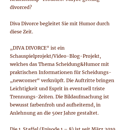
divorced?
Diva Divorce begleitet Sie mit Humor durch
diese Zeit.
„DIVA DIVORCE“ ist ein
Schauspielprojekt/Video-Blog-Projekt,
welches das Thema Scheidung&Humor mit
praktischen Informationen für Scheidungs-
„newcomer“ verknüpft. Die Auftritte bringen
Leichtigkeit und Esprit in eventuell triste
Trennungs-Zeiten. Die Bildaufmachung ist
bewusst farbenfroh und aufheiternd, in
Anlehnung an die 50er Jahre gestaltet.
Die 1. Staffel (Episode 1 – 8) ist seit März 2019