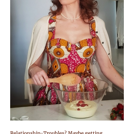
Relationship-Troubles? Maybe getting