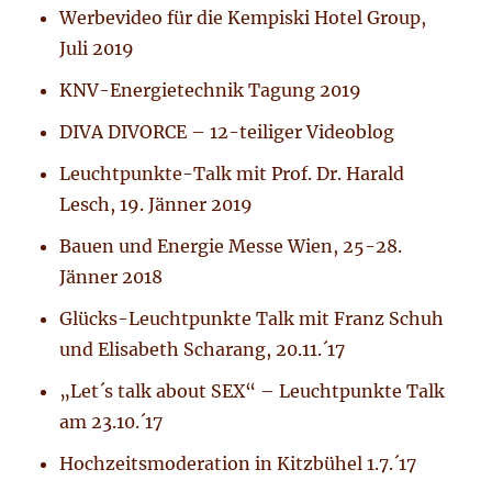
Werbevideo für die Kempiski Hotel Group,
Juli 2019
KNV-Energietechnik Tagung 2019
DIVA DIVORCE – 12-teiliger Videoblog
Leuchtpunkte-Talk mit Prof. Dr. Harald
Lesch, 19. Jänner 2019
Bauen und Energie Messe Wien, 25-28.
Jänner 2018
Glücks-Leuchtpunkte Talk mit Franz Schuh
und Elisabeth Scharang, 20.11.´17
„Let´s talk about SEX“ – Leuchtpunkte Talk
am 23.10.´17
Hochzeitsmoderation in Kitzbühel 1.7.´17