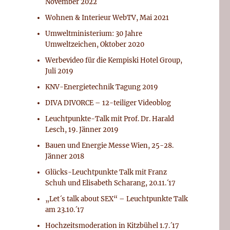
November 2022
Wohnen & Interieur WebTV, Mai 2021
Umweltministerium: 30 Jahre
Umweltzeichen, Oktober 2020
Werbevideo für die Kempiski Hotel Group,
Juli 2019
KNV-Energietechnik Tagung 2019
DIVA DIVORCE – 12-teiliger Videoblog
Leuchtpunkte-Talk mit Prof. Dr. Harald
Lesch, 19. Jänner 2019
Bauen und Energie Messe Wien, 25-28.
Jänner 2018
Glücks-Leuchtpunkte Talk mit Franz
Schuh und Elisabeth Scharang, 20.11.´17
„Let´s talk about SEX“ – Leuchtpunkte Talk
am 23.10.´17
Hochzeitsmoderation in Kitzbühel 1.7.´17