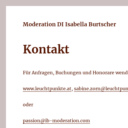
Moderation DI Isabella Burtscher
Kontakt
Für Anfragen, Buchungen und Honorare wenden
www.leuchtpunkte.at
,
sabine.zorn@leuchtpun
oder
passion@ib-moderation.com