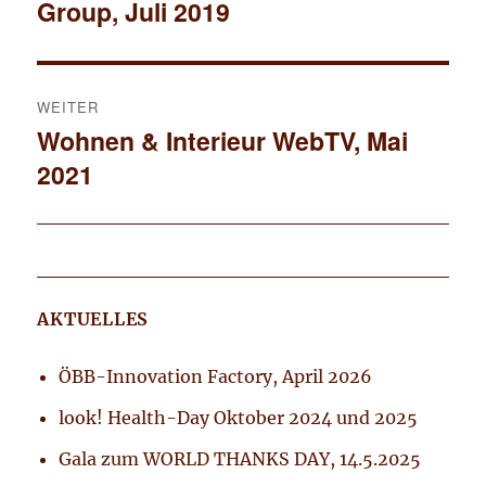
Group, Juli 2019
Beitrag:
WEITER
Wohnen & Interieur WebTV, Mai
Nächster
2021
Beitrag:
AKTUELLES
ÖBB-Innovation Factory, April 2026
look! Health-Day Oktober 2024 und 2025
Gala zum WORLD THANKS DAY, 14.5.2025