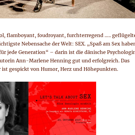
vol, flamboyant, foudroyant, furchterregend ….. geflügelt
wichtigste Nebensache der Welt: SEX. „Spaß am Sex habe
ür jede Generation“ – darin ist die dänische Psychologi
utorin Ann-Marlene Henning gut und erfolgreich. Das
r ist gespickt von Humor, Herz und Höhepunkten.