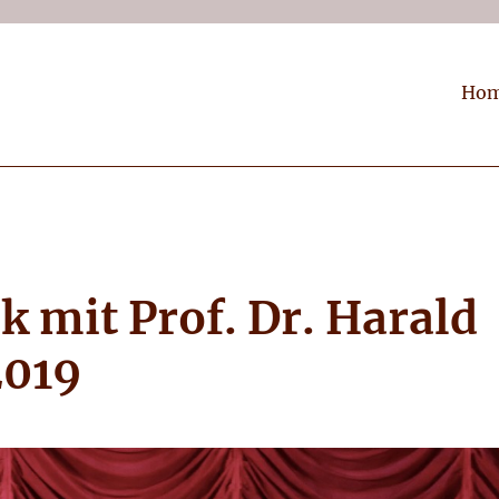
Ho
 mit Prof. Dr. Harald
2019