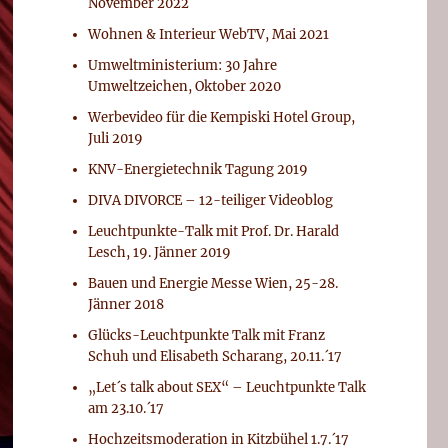
November 2022
Wohnen & Interieur WebTV, Mai 2021
Umweltministerium: 30 Jahre
Umweltzeichen, Oktober 2020
Werbevideo für die Kempiski Hotel Group,
Juli 2019
KNV-Energietechnik Tagung 2019
DIVA DIVORCE – 12-teiliger Videoblog
Leuchtpunkte-Talk mit Prof. Dr. Harald
Lesch, 19. Jänner 2019
Bauen und Energie Messe Wien, 25-28.
Jänner 2018
Glücks-Leuchtpunkte Talk mit Franz
Schuh und Elisabeth Scharang, 20.11.´17
„Let´s talk about SEX“ – Leuchtpunkte Talk
am 23.10.´17
Hochzeitsmoderation in Kitzbühel 1.7.´17