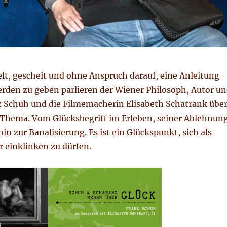
ielt, gescheit und ohne Anspruch darauf, eine Anleitung
rden zu geben parlieren der Wiener Philosoph, Autor u
 Schuh und die Filmemacherin Elisabeth Schatrank übe
 Thema. Vom Glücksbegriff im Erleben, seiner Ablehnung
in zur Banalisierung. Es ist ein Glückspunkt, sich als
 einklinken zu dürfen.