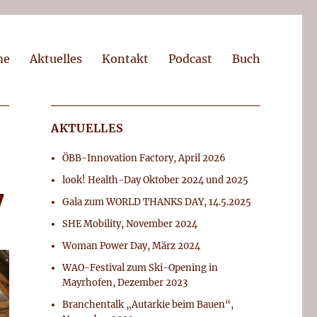
me
Aktuelles
Kontakt
Podcast
Buch
AKTUELLES
ÖBB-Innovation Factory, April 2026
look! Health-Day Oktober 2024 und 2025
7
Gala zum WORLD THANKS DAY, 14.5.2025
SHE Mobility, November 2024
Woman Power Day, März 2024
WAO-Festival zum Ski-Opening in
Mayrhofen, Dezember 2023
Branchentalk „Autarkie beim Bauen“,