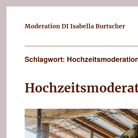
Moderation DI Isabella Burtscher
Schlagwort: Hochzeitsmoderatio
Hochzeitsmoderati