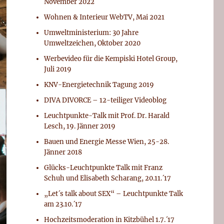
November 2022
Wohnen & Interieur WebTV, Mai 2021
Umweltministerium: 30 Jahre
Umweltzeichen, Oktober 2020
Werbevideo für die Kempiski Hotel Group,
Juli 2019
KNV-Energietechnik Tagung 2019
DIVA DIVORCE – 12-teiliger Videoblog
Leuchtpunkte-Talk mit Prof. Dr. Harald
Lesch, 19. Jänner 2019
Bauen und Energie Messe Wien, 25-28.
Jänner 2018
Glücks-Leuchtpunkte Talk mit Franz
Schuh und Elisabeth Scharang, 20.11.´17
„Let´s talk about SEX“ – Leuchtpunkte Talk
am 23.10.´17
Hochzeitsmoderation in Kitzbühel 1.7.´17