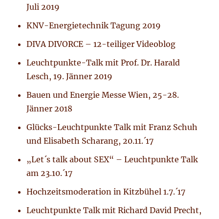
Juli 2019
KNV-Energietechnik Tagung 2019
DIVA DIVORCE – 12-teiliger Videoblog
Leuchtpunkte-Talk mit Prof. Dr. Harald
Lesch, 19. Jänner 2019
Bauen und Energie Messe Wien, 25-28.
Jänner 2018
Glücks-Leuchtpunkte Talk mit Franz Schuh
und Elisabeth Scharang, 20.11.´17
„Let´s talk about SEX“ – Leuchtpunkte Talk
am 23.10.´17
Hochzeitsmoderation in Kitzbühel 1.7.´17
Leuchtpunkte Talk mit Richard David Precht,