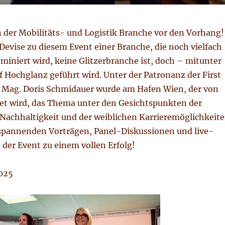
n der Mobilitäts- und Logistik Branche vor den Vorhang!
 Devise zu diesem Event einer Branche, die noch vielfach
iniert wird, keine Glitzerbranche ist, doch – mitunter
 Hochglanz geführt wird. Unter der Patronanz der First
, Mag. Doris Schmidauer wurde am Hafen Wien, der von
itet wird, das Thema unter den Gesichtspunkten der
r Nachhaltigkeit und der weiblichen Karrieremöglichkeit
 spannenden Vorträgen, Panel-Diskussionen und live-
der Event zu einem vollen Erfolg!
025