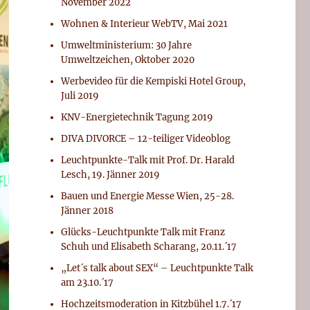
November 2022
Wohnen & Interieur WebTV, Mai 2021
Umweltministerium: 30 Jahre
Umweltzeichen, Oktober 2020
Werbevideo für die Kempiski Hotel Group,
Juli 2019
KNV-Energietechnik Tagung 2019
DIVA DIVORCE – 12-teiliger Videoblog
Leuchtpunkte-Talk mit Prof. Dr. Harald
Lesch, 19. Jänner 2019
Bauen und Energie Messe Wien, 25-28.
Jänner 2018
Glücks-Leuchtpunkte Talk mit Franz
Schuh und Elisabeth Scharang, 20.11.´17
„Let´s talk about SEX“ – Leuchtpunkte Talk
am 23.10.´17
Hochzeitsmoderation in Kitzbühel 1.7.´17