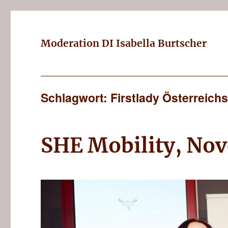
Moderation DI Isabella Burtscher
Schlagwort: Firstlady Österreich
SHE Mobility, No