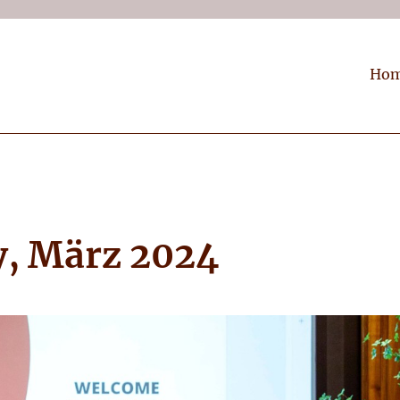
Ho
, März 2024