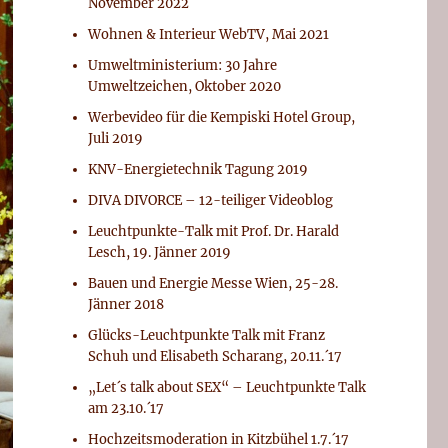
November 2022
Wohnen & Interieur WebTV, Mai 2021
Umweltministerium: 30 Jahre
Umweltzeichen, Oktober 2020
Werbevideo für die Kempiski Hotel Group,
Juli 2019
KNV-Energietechnik Tagung 2019
DIVA DIVORCE – 12-teiliger Videoblog
Leuchtpunkte-Talk mit Prof. Dr. Harald
Lesch, 19. Jänner 2019
Bauen und Energie Messe Wien, 25-28.
Jänner 2018
Glücks-Leuchtpunkte Talk mit Franz
Schuh und Elisabeth Scharang, 20.11.´17
„Let´s talk about SEX“ – Leuchtpunkte Talk
am 23.10.´17
Hochzeitsmoderation in Kitzbühel 1.7.´17