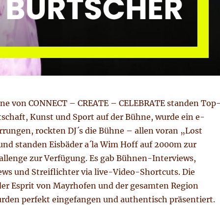
inne von CONNECT – CREATE – CELEBRATE standen Top
schaft, Kunst und Sport auf der Bühne, wurde ein e-
rrungen, rockten DJ´s die Bühne – allen voran „Lost
und standen Eisbäder a´la Wim Hoff auf 2000m zur
allenge zur Verfügung. Es gab Bühnen-Interviews,
ws und Streiflichter via live-Video-Shortcuts. Die
er Esprit von Mayrhofen und der gesamten Region
wurden perfekt eingefangen und authentisch präsentiert.