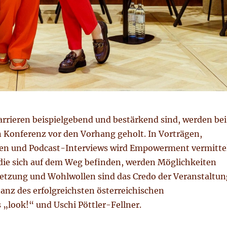
arrieren beispielgebend und bestärkend sind, werden bei
n Konferenz vor den Vorhang geholt. In Vorträgen,
en und Podcast-Interviews wird Empowerment vermitte
 die sich auf dem Weg befinden, werden Möglichkeiten
netzung und Wohlwollen sind das Credo der Veranstaltun
anz des erfolgreichsten österreichischen
„look!“ und Uschi Pöttler-Fellner.