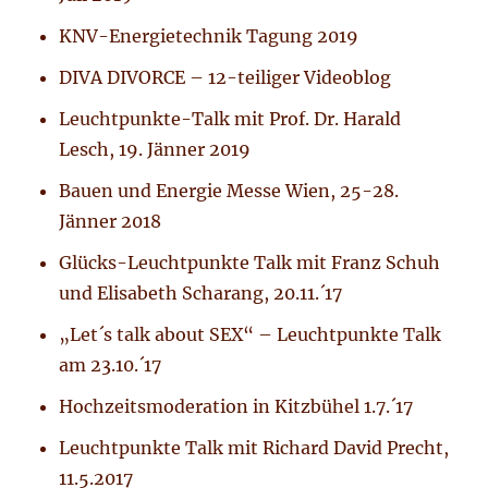
KNV-Energietechnik Tagung 2019
DIVA DIVORCE – 12-teiliger Videoblog
Leuchtpunkte-Talk mit Prof. Dr. Harald
Lesch, 19. Jänner 2019
Bauen und Energie Messe Wien, 25-28.
Jänner 2018
Glücks-Leuchtpunkte Talk mit Franz Schuh
und Elisabeth Scharang, 20.11.´17
„Let´s talk about SEX“ – Leuchtpunkte Talk
am 23.10.´17
Hochzeitsmoderation in Kitzbühel 1.7.´17
Leuchtpunkte Talk mit Richard David Precht,
11.5.2017