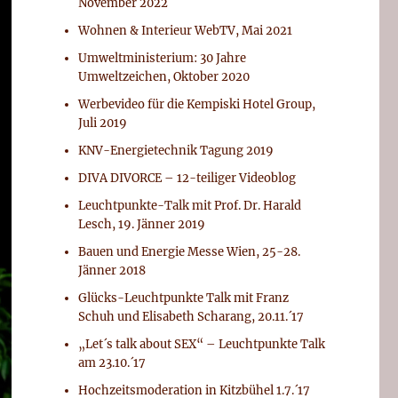
November 2022
Wohnen & Interieur WebTV, Mai 2021
Umweltministerium: 30 Jahre
Umweltzeichen, Oktober 2020
Werbevideo für die Kempiski Hotel Group,
Juli 2019
KNV-Energietechnik Tagung 2019
DIVA DIVORCE – 12-teiliger Videoblog
Leuchtpunkte-Talk mit Prof. Dr. Harald
Lesch, 19. Jänner 2019
Bauen und Energie Messe Wien, 25-28.
Jänner 2018
Glücks-Leuchtpunkte Talk mit Franz
Schuh und Elisabeth Scharang, 20.11.´17
„Let´s talk about SEX“ – Leuchtpunkte Talk
am 23.10.´17
Hochzeitsmoderation in Kitzbühel 1.7.´17