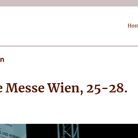
Ho
on
e Messe Wien, 25-28.