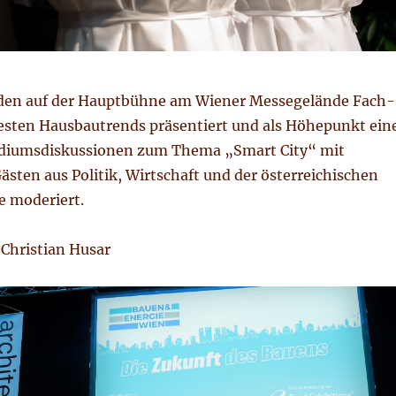
rden auf der Hauptbühne am Wiener Messegelände Fach-
esten Hausbautrends präsentiert und als Höhepunkt ein
odiumsdiskussionen zum Thema „Smart City“ mit
sten aus Politik, Wirtschaft und der österreichischen
e moderiert.
 Christian Husar